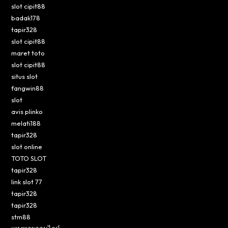
slot cipit88
badak178
tapir328
slot cipit88
maret toto
slot cipit88
situs slot
fangwin88
slot
avis plinko
melati188
tapir328
slot online
TOTO SLOT
tapir328
link slot 77
tapir328
tapir328
stm88