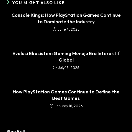
YOU MIGHT ALSO LIKE
Console Kings: How PlayStation Games Continue
to Dominate the Industry
June 4, 2025
Evolusi Ekosistem Gaming Menuju Era Interaktif
Global
July 13, 2026
How PlayStation Games Continue to Define the
Best Games
January 18, 2026
Blog Roll