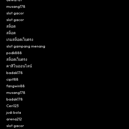
musang178
slot gacor
slot gacor
สล็อต
สล็อต
เกมสล็อตเว็บตรง
slot gampang menang
podk888
สล็อตเว็บตรง
คาสิโนออนไลน์
badak178
cipit88
fangwin88
musang178
badak178
Ceri123
judi bola
arena212
slot gacor