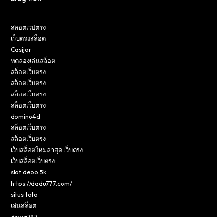
สลอตเวปตรง
เว็บตรงสล็อต
Casijon
ทดลองเล่นสล็อต
สล็อตเว็บตรง
สล็อตเว็บตรง
สล็อตเว็บตรง
สล็อตเว็บตรง
domino4d
สล็อตเว็บตรง
สล็อตเว็บตรง
เว็บสล็อตใหม่ล่าสุด เว็บตรง
เว็บสล็อตเว็บตรง
slot depo 5k
https://dadu777.com/
situs toto
เล่นสล็อต
dewa787