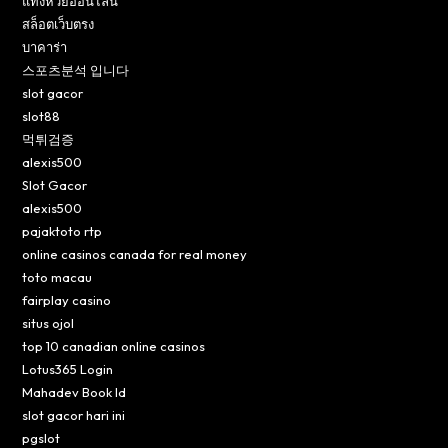
แทงหวยออนไลน์
สล็อตเว็บตรง
บาคาร่า
스포츠분석 입니다
slot gacor
slot88
먹튀검증
alexis500
Slot Gacor
alexis500
pajaktoto rtp
online casinos canada for real money
toto macau
fairplay casino
situs ojol
top 10 canadian online casinos
Lotus365 Login
Mahadev Book Id
slot gacor hari ini
pgslot