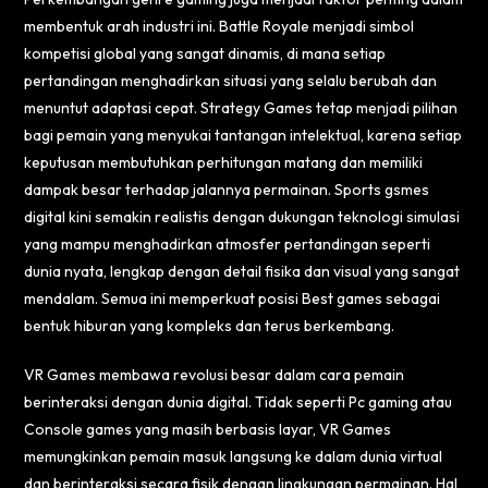
membentuk arah industri ini. Battle Royale menjadi simbol
kompetisi global yang sangat dinamis, di mana setiap
pertandingan menghadirkan situasi yang selalu berubah dan
menuntut adaptasi cepat. Strategy Games tetap menjadi pilihan
bagi pemain yang menyukai tantangan intelektual, karena setiap
keputusan membutuhkan perhitungan matang dan memiliki
dampak besar terhadap jalannya permainan. Sports gsmes
digital kini semakin realistis dengan dukungan teknologi simulasi
yang mampu menghadirkan atmosfer pertandingan seperti
dunia nyata, lengkap dengan detail fisika dan visual yang sangat
mendalam. Semua ini memperkuat posisi Best games sebagai
bentuk hiburan yang kompleks dan terus berkembang.
VR Games membawa revolusi besar dalam cara pemain
berinteraksi dengan dunia digital. Tidak seperti Pc gaming atau
Console games yang masih berbasis layar, VR Games
memungkinkan pemain masuk langsung ke dalam dunia virtual
dan berinteraksi secara fisik dengan lingkungan permainan. Hal