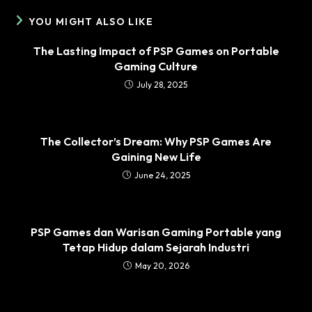
YOU MIGHT ALSO LIKE
The Lasting Impact of PSP Games on Portable
Gaming Culture
July 28, 2025
The Collector’s Dream: Why PSP Games Are
Gaining New Life
June 24, 2025
PSP Games dan Warisan Gaming Portable yang
Tetap Hidup dalam Sejarah Industri
May 20, 2026