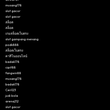
musang178
slot gacor
slot gacor
สล็อต
สล็อต
เกมสล็อตเว็บตรง
slot gampang menang
podk888
สล็อตเว็บตรง
คาสิโนออนไลน์
badak178
cipit88
fangwin88
musang178
badak178
Ceri123
judi bola
arena212
slot gacor