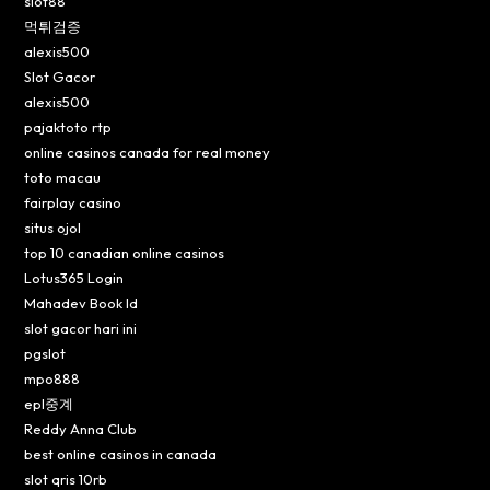
slot88
먹튀검증
alexis500
Slot Gacor
alexis500
pajaktoto rtp
online casinos canada for real money
toto macau
fairplay casino
situs ojol
top 10 canadian online casinos
Lotus365 Login
Mahadev Book Id
slot gacor hari ini
pgslot
mpo888
epl중계
Reddy Anna Club
best online casinos in canada
slot qris 10rb