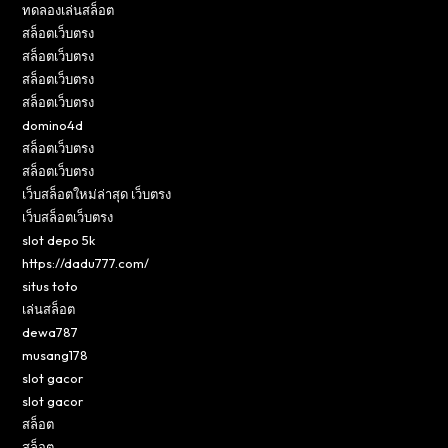
ทดลองเล่นสล็อต
สล็อตเว็บตรง
สล็อตเว็บตรง
สล็อตเว็บตรง
สล็อตเว็บตรง
domino4d
สล็อตเว็บตรง
สล็อตเว็บตรง
เว็บสล็อตใหม่ล่าสุด เว็บตรง
เว็บสล็อตเว็บตรง
slot depo 5k
https://dadu777.com/
situs toto
เล่นสล็อต
dewa787
musang178
slot gacor
slot gacor
สล็อต
สล็อต