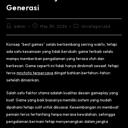
Generasi
admin
May 30, 2026
Uncategorized
Konsep “best games” selalu berkembang seiring waktu, tetapi
ada satu kesamaan yang tidak berubah: game terbaik selalu
mampu memberikan pengalaman yang terasa utuh dan
berkesan. Game seperti ini tidak hanya dinikmati sesaat, tetapi
terus
mnctoto terpercaya
diingat bahkan bertahun-tahun
setelah dimainkan.
Salah satu faktor utama adalah kualitas desain gameplay yang
kuat. Game yang baik biasanya memiliki sistem yang mudah
dipahami tetapi sulit untuk dikuasai. Keseimbangan ini membuat
pemain terus tertantang tanpa merasa kewalahan, sehingga
pengalaman bermain tetap menyenangkan dalam jangka