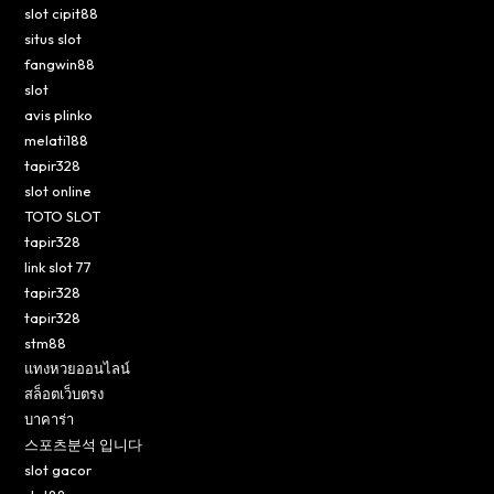
slot cipit88
situs slot
fangwin88
slot
avis plinko
melati188
tapir328
slot online
TOTO SLOT
tapir328
link slot 77
tapir328
tapir328
stm88
แทงหวยออนไลน์
สล็อตเว็บตรง
บาคาร่า
스포츠분석 입니다
slot gacor