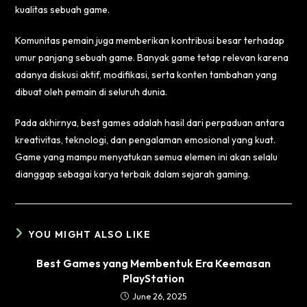
kualitas sebuah game.
Komunitas pemain juga memberikan kontribusi besar terhadap
umur panjang sebuah game. Banyak game tetap relevan karena
adanya diskusi aktif, modifikasi, serta konten tambahan yang
dibuat oleh pemain di seluruh dunia.
Pada akhirnya, best games adalah hasil dari perpaduan antara
kreativitas, teknologi, dan pengalaman emosional yang kuat.
Game yang mampu menyatukan semua elemen ini akan selalu
dianggap sebagai karya terbaik dalam sejarah gaming.
YOU MIGHT ALSO LIKE
Best Games yang Membentuk Era Keemasan
PlayStation
June 26, 2025